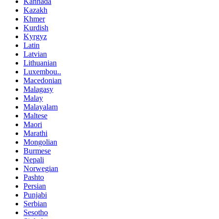
Kannada
Kazakh
Khmer
Kurdish
Kyrgyz
Latin
Latvian
Lithuanian
Luxembou..
Macedonian
Malagasy
Malay
Malayalam
Maltese
Maori
Marathi
Mongolian
Burmese
Nepali
Norwegian
Pashto
Persian
Punjabi
Serbian
Sesotho