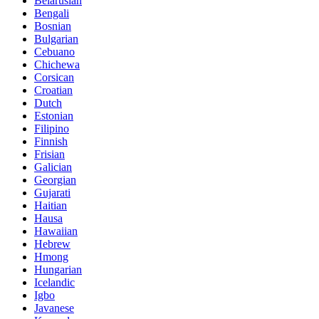
Belarusian
Bengali
Bosnian
Bulgarian
Cebuano
Chichewa
Corsican
Croatian
Dutch
Estonian
Filipino
Finnish
Frisian
Galician
Georgian
Gujarati
Haitian
Hausa
Hawaiian
Hebrew
Hmong
Hungarian
Icelandic
Igbo
Javanese