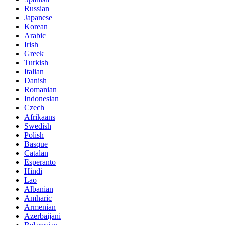
Russian
Japanese
Korean
Arabic
Irish
Greek
Turkish
Italian
Danish
Romanian
Indonesian
Czech
Afrikaans
Swedish
Polish
Basque
Catalan
Esperanto
Hindi
Lao
Albanian
Amharic
Armenian
Azerbaijani