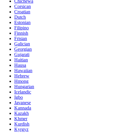
Chichewa
Corsican
Croatian
Dutch
Estonian
Filipino
Finnish
Frisian
Galician
Georgian
Gujarati
Haitian
Hausa
Hawaiian
Hebrew
Hmong
Hungarian
Icelandic
Igbo
Javanese
Kannada
Kazakh
Khmer
Kurdish
Kyrgyz