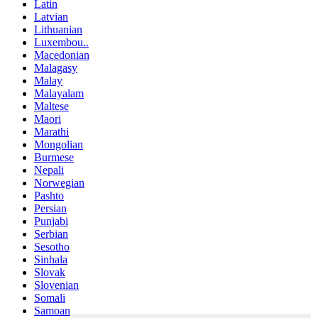
Latin
Latvian
Lithuanian
Luxembou..
Macedonian
Malagasy
Malay
Malayalam
Maltese
Maori
Marathi
Mongolian
Burmese
Nepali
Norwegian
Pashto
Persian
Punjabi
Serbian
Sesotho
Sinhala
Slovak
Slovenian
Somali
Samoan