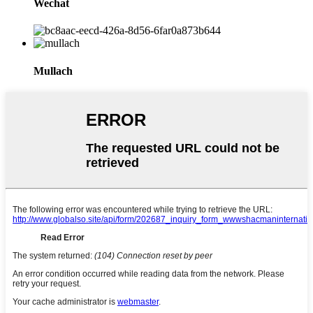
Wechat
Mullach