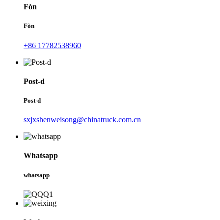
Fòn
Fòn
+86 17782538960
Post-d
Post-d
sxjxshenweisong@chinatruck.com.cn
Whatsapp
whatsapp