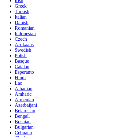
Irish
Greek
Turkish
Italian
Danish
Romanian
Indonesian
Czech
Afrikaans
Swedish
Polish
Basque
Catalan
Esperanto
Hindi
Lao
Albanian
Amharic
Armenian
Azerbaijani
Belarusian
Bengali
Bosnian
Bulgarian
Cebuano