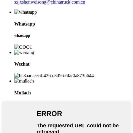
sxjxshenweisong@chinatruck.com.cn
Whatsapp
whatsapp
Wechat
Mullach