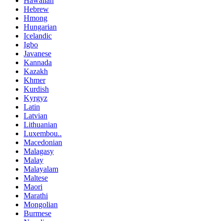
Hawaiian
Hebrew
Hmong
Hungarian
Icelandic
Igbo
Javanese
Kannada
Kazakh
Khmer
Kurdish
Kyrgyz
Latin
Latvian
Lithuanian
Luxembou..
Macedonian
Malagasy
Malay
Malayalam
Maltese
Maori
Marathi
Mongolian
Burmese