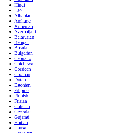
Hindi
Lao
Albanian
Amharic
Armenian
Azerbaijani
Belarusian
Bengali
Bosnian
Bulgarian
Cebuano
Chichewa
Corsican
Croatian
Dutch
Estonian
Filipino
Finnish
Frisian
Galician
Georgian
Gujarati
Haitian
Hausa