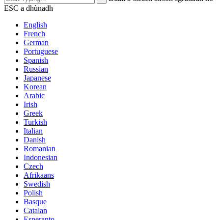
ESC a dhùnadh
English
French
German
Portuguese
Spanish
Russian
Japanese
Korean
Arabic
Irish
Greek
Turkish
Italian
Danish
Romanian
Indonesian
Czech
Afrikaans
Swedish
Polish
Basque
Catalan
Esperanto